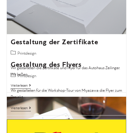
Gestaltung der Zertifikate
Printdesign
Wir gestalteten die Zertifikate und Flyer für das Autohaus Zeilinger.
Wir ließen…
Weiterlesen