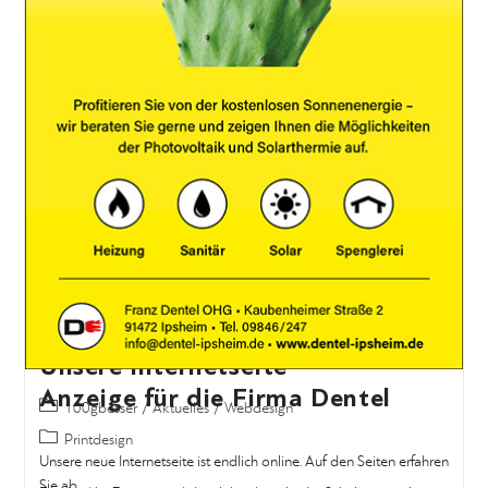
Weiterlesen
Unsere Internetseite
100gbesser
/
Aktuelles
/
Webdesign
Unsere neue Internetseite ist endlich online. Auf den Seiten erfahren
Sie ab…