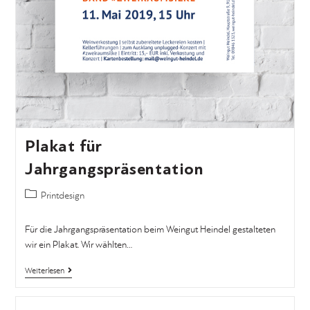
Wir gestalteten die Präsentationsmappe für das Autohaus Zeilinger.
Diese ließen wir mit…
Weiterlesen
Internetrelaunch der Herba