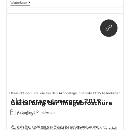
Gestaltung der Imagebroschüre
Printdesign
Gestaltung einer Imagebroschüre für das mobile kino e.V. Veredelt