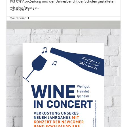
Weiterlesen
Gestaltung der
Präsentationsmappe
Printdesign