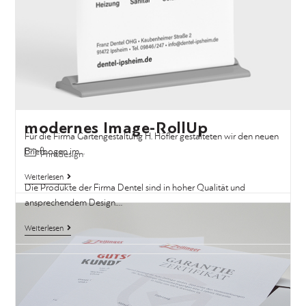
Gestaltung des Briefpapieres
Printdesign
Für die Firma Gartengestaltung H. Höfler gestalteten wir den neuen
Briefbogen im…
Weiterlesen