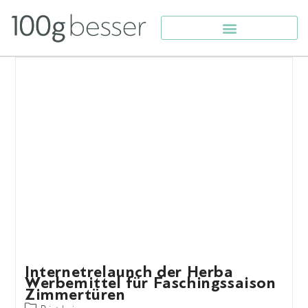
Werbemittel für Faschingssaison