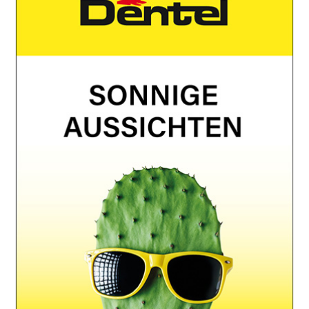
Internetrelaunch mit Shop
Webdesign
Der Winzerhof Engel steht für charakterstarke Weine mit gutem
Aroma. Passend dazu…