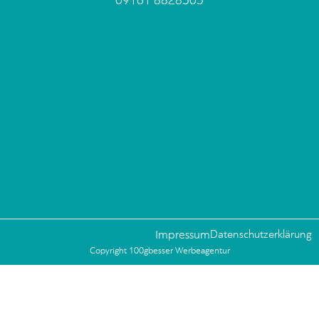
09161 8828505
Impressum
Datenschutzerklärung
Copyright 100gbesser Werbeagentur