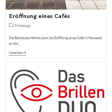
Eröffnung eines Cafés
Printdesign
Die Backstube Merkel plant die Eröffnung eines Cafés in Neustadt
an der…
Weiterlesen