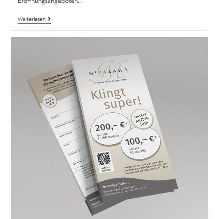
Eröffnungsangeboten…
Weiterlesen