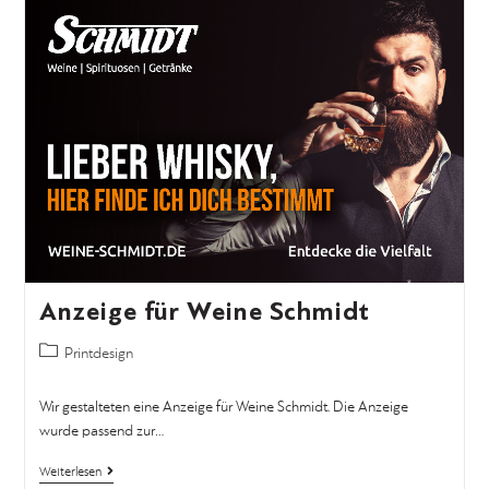
Anzeige für Weine Schmidt
Printdesign
Wir gestalteten eine Anzeige für Weine Schmidt. Die Anzeige
wurde passend zur…
Weiterlesen