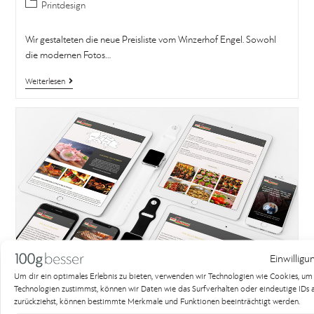
Printdesign
Wir gestalteten die neue Preisliste vom Winzerhof Engel. Sowohl
die modernen Fotos…
Weiterlesen
Einwilligu
Um dir ein optimales Erlebnis zu bieten, verwenden wir Technologien wie Cookies, u
Technologien zustimmst, können wir Daten wie das Surfverhalten oder eindeutige IDs au
zurückziehst, können bestimmte Merkmale und Funktionen beeinträchtigt werden.