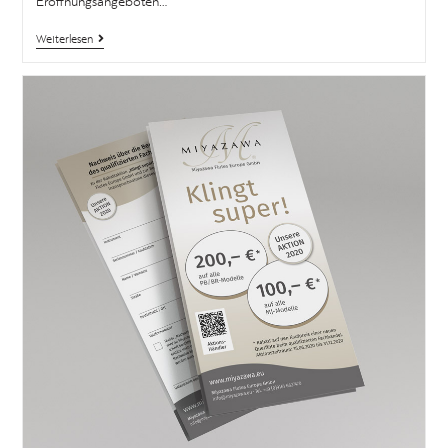
Eröffnungsangeboten…
Weiterlesen