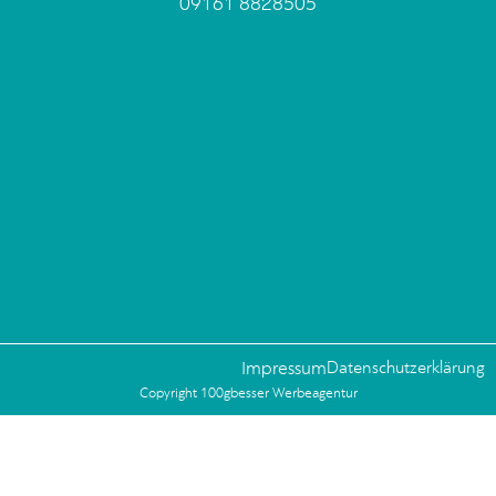
09161 8828505
Impressum
Datenschutzerklärung
Copyright 100gbesser Werbeagentur