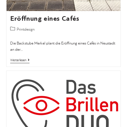
Eröffnung eines Cafés
Printdesign
Die Backstube Merkel plant die Eröffnung eines Cafés in Neustadt
an der…
Weiterlesen