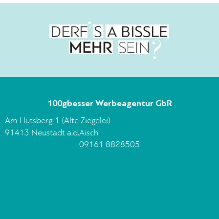
100gbesser Werbeagentur GbR
Am Hutsberg 1 (Alte Ziegelei)
91413 Neustadt a.d.Aisch
09161 8828505