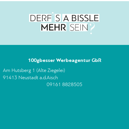
100gbesser Werbeagentur GbR
Am Hutsberg 1 (Alte Ziegelei)
91413 Neustadt a.d.Aisch
09161 8828505